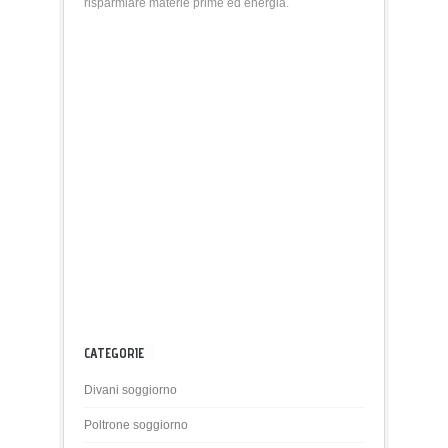
risparmiare materie prime ed energia.
CATEGORIE
Divani soggiorno
Poltrone soggiorno