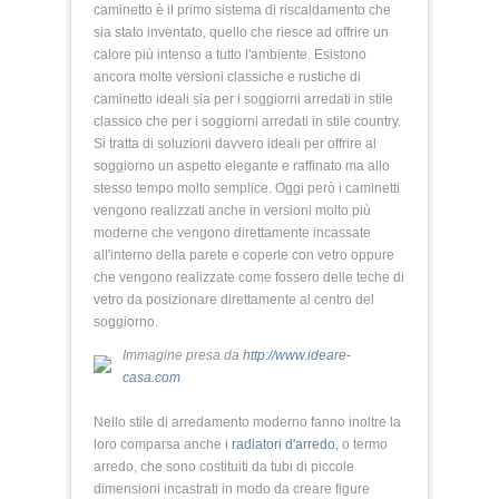
caminetto è il primo sistema di riscaldamento che
sia stato inventato, quello che riesce ad offrire un
calore più intenso a tutto l'ambiente. Esistono
ancora molte versioni classiche e rustiche di
caminetto ideali sia per i soggiorni arredati in stile
classico che per i soggiorni arredati in stile country.
Si tratta di soluzioni davvero ideali per offrire al
soggiorno un aspetto elegante e raffinato ma allo
stesso tempo molto semplice. Oggi però i caminetti
vengono realizzati anche in versioni molto più
moderne che vengono direttamente incassate
all'interno della parete e coperte con vetro oppure
che vengono realizzate come fossero delle teche di
vetro da posizionare direttamente al centro del
soggiorno.
Immagine presa da
http://www.ideare-
casa.com
Nello stile di arredamento moderno fanno inoltre la
loro comparsa anche i
radiatori d'arredo
, o termo
arredo, che sono costituiti da tubi di piccole
dimensioni incastrati in modo da creare figure