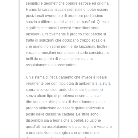
semplici e geometriche oppure estrose ed originali.
Hanno la caratteristica essenziale di poter essere
posizionati ovunque e di prendere pochissimo
spazio a differenza dei vecchi termosifoni. Questo
significa che ormai i vecchi termosifoni sono
obsoleti? Effettivamente è proprio così perchè si
tratta di soluzioni che occupano troppo spazio e
che quindi non sono per niente funzionali. Inoltre i
vecchi termosifoni non possono certo considerarsi
belli da un punto di vista estetico ma anzi
assolutamente da nascondere.
Un sistema di riscaldamento che invece è ideale
veramente per ogni tipologia di ambiente è la
stufa
soprattutto considerando che le stufe possono
senza alcun tipo di problema essere attaccate
direttamente all'impianto di riscaldamento della
propria abitazione ed essere quindi utilizzate a
posto delle classiche caldaie. Le stufe sono
disponibili sia a legna che a pellet, soluzione
quest'ultima assolutamente da consigliare visto che
è una soluzione ecologica che ci permette di