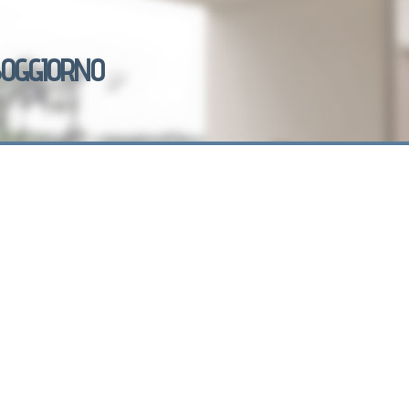
OGGIORNO