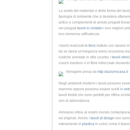
La scelta del materiale e della forma del tavo
tipologia di ambiente che si desidera ottenere.
antico e complementi di arredo pregiati trov
nei pregiati
tavoli in cristallo
i loro migliori ami
loro immensa raffinatezza.
I tavoli realizzati
in ferro
battuto con ripiano in
da se stessi un'eleganza meno eccessiva ma il 
rustiche arredate in stile country. I
tavoli etnic
crasch bamboo o in fibre intrecciate donand
Immagine presa da
http://azzurrocasa.it
Negli ambienti moderni i tavoli possono essere
marrone oppure possono essere scelti in
vet
tavoli freddi che sono perfetti per offrire un
non di abbondanza.
Arriviamo infine al nostro mondo contemporane
ed originali. Anche i
tavoli di design
non sono c
interamente in
plastica
in colori come il bianco