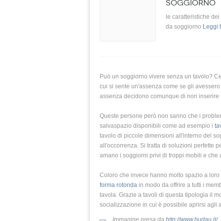
SOGGIORNO
le caratteristiche dei
da soggiorno
Leggi t
Può un soggiorno vivere senza un tavolo? Cer
cui si sente un'assenza come se gli avessero
assenza decidono comunque di non inserire
Queste persone però non sanno che i problemi
salvaspazio disponibili come ad esempio i
ta
tavolo di piccole dimensioni all'interno del s
all'occorrenza. Si tratta di soluzioni perfet
amano i soggiorni privi di troppi mobili e ch
Coloro che invece hanno molto spazio a loro d
forma rotonda
in modo da offrire a tutti i membr
tavola. Grazie a tavoli di questa tipologia i
socializzazione in cui è possibile aprirsi agli 
Immagine presa da
http://www.budau.it/