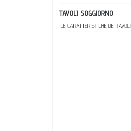
TAVOLI SOGGIORNO
LE CARATTERISTICHE DEI TAVOL