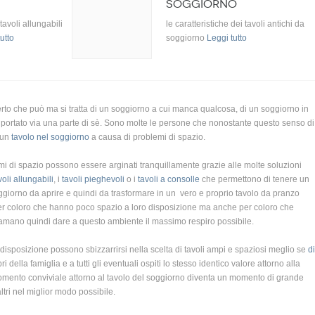
SOGGIORNO
 tavoli allungabili
le caratteristiche dei tavoli antichi da
utto
soggiorno
Leggi tutto
to che può ma si tratta di un soggiorno a cui manca qualcosa, di un soggiorno in
 portato via una parte di sè. Sono molte le persone che nonostante questo senso di
 un
tavolo nel soggiorno
a causa di problemi di spazio.
 di spazio possono essere arginati tranquillamente grazie alle molte soluzioni
voli allungabili
, i
tavoli pieghevoli
o i
tavoli a consolle
che permettono di tenere un
oggiorno da aprire e quindi da trasformare in un vero e proprio tavolo da pranzo
te per coloro che hanno poco spazio a loro disposizione ma anche per coloro che
e amano quindi dare a questo ambiente il massimo respiro possibile.
isposizione possono sbizzarrirsi nella scelta di tavoli ampi e spaziosi meglio se
di
i della famiglia e a tutti gli eventuali ospiti lo stesso identico valore attorno alla
l momento conviviale attorno al tavolo del soggiorno diventa un momento di grande
altri nel miglior modo possibile.