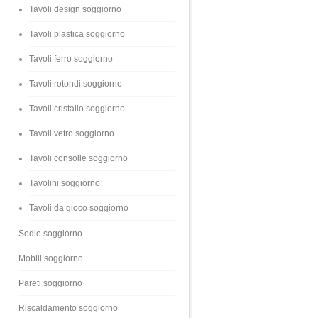
Tavoli design soggiorno
Tavoli plastica soggiorno
Tavoli ferro soggiorno
Tavoli rotondi soggiorno
Tavoli cristallo soggiorno
Tavoli vetro soggiorno
Tavoli consolle soggiorno
Tavolini soggiorno
Tavoli da gioco soggiorno
Sedie soggiorno
Mobili soggiorno
Pareti soggiorno
Riscaldamento soggiorno