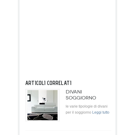
ARTICOLI CORRELATI
DIVANI
SOGGIORNO
le varie tipologie di divani
per il soggiorno
Leggi tutto