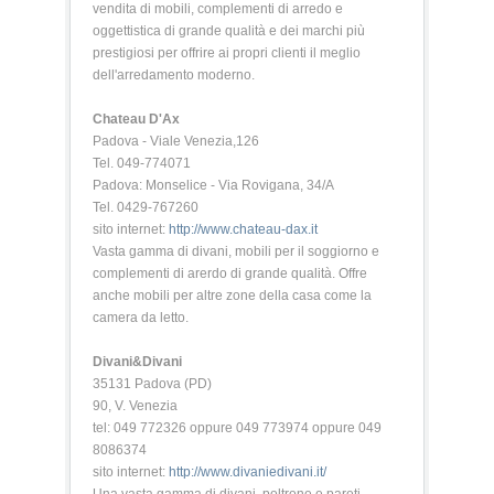
vendita di mobili, complementi di arredo e
oggettistica di grande qualità e dei marchi più
prestigiosi per offrire ai propri clienti il meglio
dell'arredamento moderno.
Chateau D'Ax
Padova - Viale Venezia,126
Tel. 049-774071
Padova: Monselice - Via Rovigana, 34/A
Tel. 0429-767260
sito internet:
http://www.chateau-dax.it
Vasta gamma di divani, mobili per il soggiorno e
complementi di arerdo di grande qualità. Offre
anche mobili per altre zone della casa come la
camera da letto.
Divani&Divani
35131 Padova (PD)
90, V. Venezia
tel: 049 772326 oppure 049 773974 oppure 049
8086374
sito internet:
http://www.divaniedivani.it/