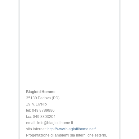
Biagiotti Homme
35139 Padova (PD)
19, v. Livello
tel: 049 8789880
fax: 049 8303204
email: info@biagiottihome.it
sito internet:
http://www.biagiottihome.net/
Progettazione di ambienti sia interni che esterni,