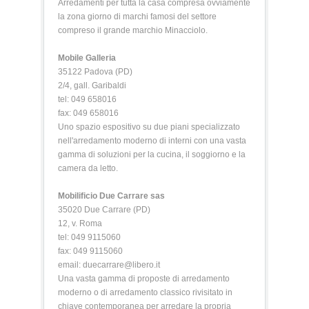
Arredamenti per tutta la casa compresa ovviamente
la zona giorno di marchi famosi del settore
compreso il grande marchio Minacciolo.
Mobile Galleria
35122 Padova (PD)
2/4, gall. Garibaldi
tel: 049 658016
fax: 049 658016
Uno spazio espositivo su due piani specializzato
nell'arredamento moderno di interni con una vasta
gamma di soluzioni per la cucina, il soggiorno e la
camera da letto.
Mobilificio Due Carrare sas
35020 Due Carrare (PD)
12, v. Roma
tel: 049 9115060
fax: 049 9115060
email: duecarrare@libero.it
Una vasta gamma di proposte di arredamento
moderno o di arredamento classico rivisitato in
chiave contemporanea per arredare la propria