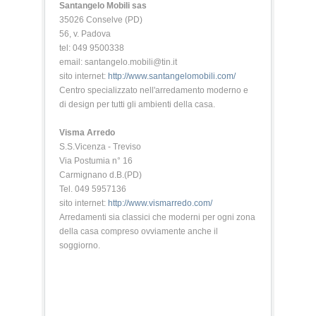
Santangelo Mobili sas
35026 Conselve (PD)
56, v. Padova
tel: 049 9500338
email: santangelo.mobili@tin.it
sito internet:
http://www.santangelomobili.com/
Centro specializzato nell'arredamento moderno e
di design per tutti gli ambienti della casa.
Visma Arredo
S.S.Vicenza - Treviso
Via Postumia n° 16
Carmignano d.B.(PD)
Tel. 049 5957136
sito internet:
http://www.vismarredo.com/
Arredamenti sia classici che moderni per ogni zona
della casa compreso ovviamente anche il
soggiorno.