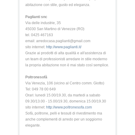
abitazione con stile, gusto ed eleganza.
Paglianti snc
Via delle industrie, 35
45030 San Martino di Venezze (RO)
tel. 0425 467163
email: arredocasa.paglianti@gmail.com
sito internet:
http://www.paglianti.it/
Grazie ai prodotti di alta qualità e all'assistenza di
un team di professionisti arredare in stile moderno
la propria abitazione non è mai stato così semplice.
Poltronesofà
Via Venezia, 106 (vicino al Centro comm. Giotto)
Tel: 049 78 00 649
Orari: lunedi 15.00/19.30, da martedi a sabato
09.30/13.00 - 15.00/19.30, domenica 15.00/19.30
sito internet:
http://www.poltronesofa.com
Sofà, poltrone, pelli e tessuti di rivestimento ma
anche complementi di arredo per un soggiorno
elegante.