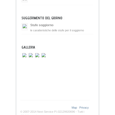
SUGGERIMENTO DEL GIORNO
Stufe soggiorno
le caratteristiche delle stufe per il soggiorno
GALLERIA
Map
Privacy
© 2007-2014 Next Service P.I.02129920696 - Tutti i