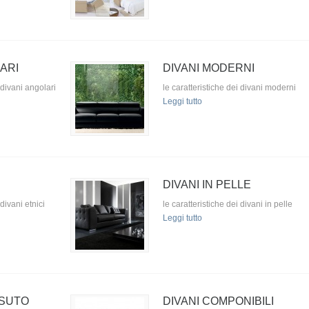
ARI
DIVANI MODERNI
 divani angolari
le caratteristiche dei divani moderni
Leggi tutto
DIVANI IN PELLE
 divani etnici
le caratteristiche dei divani in pelle
Leggi tutto
SSUTO
DIVANI COMPONIBILI