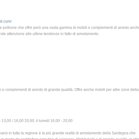
ti.com/
i e poltrone che offre però una vasta gamma di mobili e complementi di arredo anch
de attenzione alle ultime tendenze in fatto di arredamento.
o e complementi di arerdo di grande qualità. Offre anche mobili per altre zone della
- 13,00 / 16,00 20,00; il lunedì 16,00 - 20,00
parsi in tutta la regione è la più grande realtà di arredamento della Sardegna che