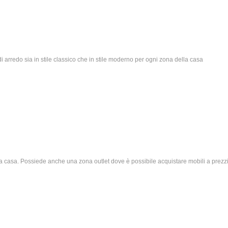
rredo sia in stile classico che in stile moderno per ogni zona della casa
la casa. Possiede anche una zona outlet dove è possibile acquistare mobili a prezz