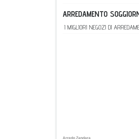
ARREDAMENTO SOGGIORN
I MIGLIORI NEGOZI DI ARREDAM
Arredo Zandara