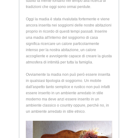
subito la mente lontano nel tempo alla ricerca di
tradizioni che oggi sono ormai perdute.
Oggi la madia è stata rivalutata fortemente e viene
ancora inserita nei soggiorni delle nostre abitazioni
proprio in ricordo di questi tempi passati. Inserire
una madia all'interno del soggiorno di casa
significa ricercare un calore particolarmente
intenso per la nostra abitazione, un calore
accogliente e avvolgente capace di creare la giusta
atmosfera di intimità per tutta la famiglia.
Ovviamente la madia non può però essere inserita
in qualsiasi tipologia di soggiorno. Un mobile
dall'aspetto tanto semplice e rustico non può infatti
essere inserito in un ambiente arredato in stile
moderno ma deve anzi essere inserito in un
ambiente classico o country oppure, perchè no, in
un ambiente arredato in stile etnico.