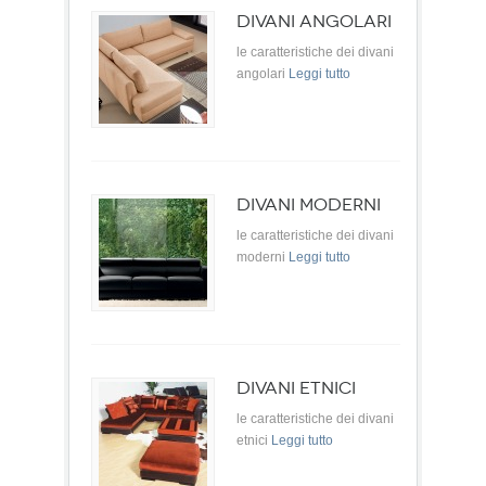
DIVANI ANGOLARI
le caratteristiche dei divani
angolari
Leggi tutto
DIVANI MODERNI
le caratteristiche dei divani
moderni
Leggi tutto
DIVANI ETNICI
le caratteristiche dei divani
etnici
Leggi tutto