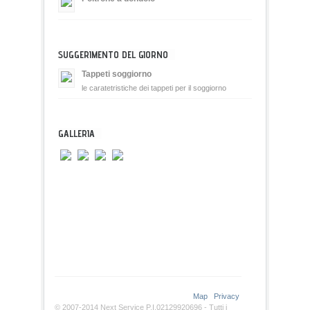
SUGGERIMENTO DEL GIORNO
Tappeti soggiorno
le caratetristiche dei tappeti per il soggiorno
GALLERIA
Map
Privacy
© 2007-2014 Next Service P.I.02129920696 - Tutti i