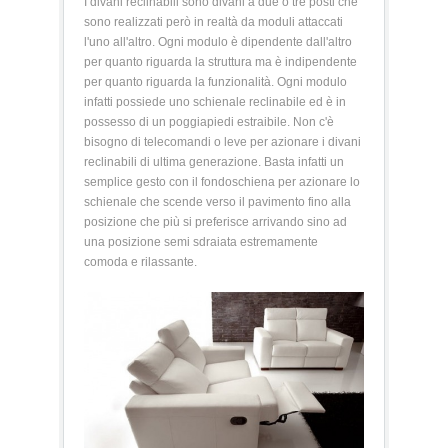
I divani reclinabili sono divani a due o tre posti che
sono realizzati però in realtà da moduli attaccati
l'uno all'altro. Ogni modulo è dipendente dall'altro
per quanto riguarda la struttura ma è indipendente
per quanto riguarda la funzionalità. Ogni modulo
infatti possiede uno schienale reclinabile ed è in
possesso di un poggiapiedi estraibile. Non c'è
bisogno di telecomandi o leve per azionare i divani
reclinabili di ultima generazione. Basta infatti un
semplice gesto con il fondoschiena per azionare lo
schienale che scende verso il pavimento fino alla
posizione che più si preferisce arrivando sino ad
una posizione semi sdraiata estremamente
comoda e rilassante.