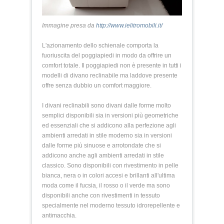
Immagine presa da
http://www.ielitromobili.it/
L'azionamento dello schienale comporta la
fuoriuscita del poggiapiedi in modo da offrire un
comfort totale. Il poggiapiedi non è presente in tutti i
modelli di divano reclinabile ma laddove presente
offre senza dubbio un comfort maggiore.
I divani reclinabili sono divani dalle forme molto
semplici disponibili sia in versioni più geometriche
ed essenziali che si addicono alla perfezione agli
ambienti arredati in stile moderno sia in versioni
dalle forme più sinuose e arrotondate che si
addicono anche agli ambienti arredati in stile
classico. Sono disponibili con rivestimento in pelle
bianca, nera o in colori accesi e brillanti all'ultima
moda come il fucsia, il rosso o il verde ma sono
disponibili anche con rivestimenti in tessuto
specialmente nel moderno tessuto idrorepellente e
antimacchia.