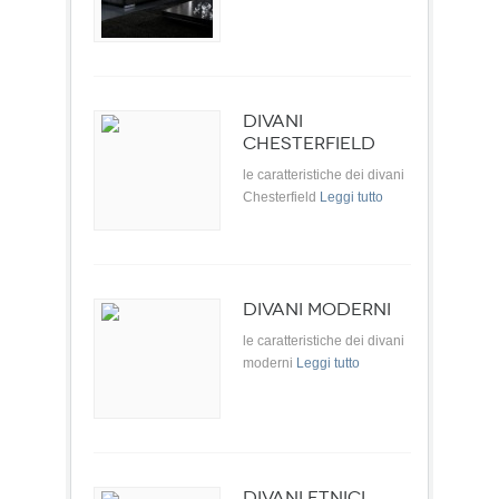
DIVANI
CHESTERFIELD
le caratteristiche dei divani
Chesterfield
Leggi tutto
DIVANI MODERNI
le caratteristiche dei divani
moderni
Leggi tutto
DIVANI ETNICI