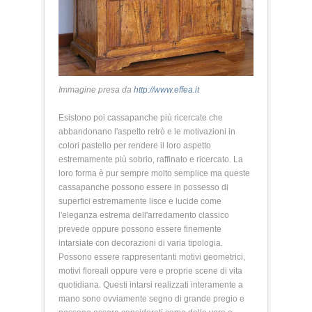
Immagine presa da
http://www.effea.it
Esistono poi cassapanche più ricercate che
abbandonano l'aspetto retrò e le motivazioni in
colori pastello per rendere il loro aspetto
estremamente più sobrio, raffinato e ricercato. La
loro forma è pur sempre molto semplice ma queste
cassapanche possono essere in possesso di
superfici estremamente lisce e lucide come
l'eleganza estrema dell'arredamento classico
prevede oppure possono essere finemente
intarsiate con decorazioni di varia tipologia.
Possono essere rappresentanti motivi geometrici,
motivi floreali oppure vere e proprie scene di vita
quotidiana. Questi intarsi realizzati interamente a
mano sono ovviamente segno di grande pregio e