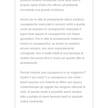
possono essere considerati come delle vere e
proprie opere d'arte che offrono all'ambiente
circostante una grande ricchezza.
Anche per lo stile di arredamento etnico esistono
cassapanche realizzate in versioni simili a queste
come ad esempio le cassapanche realizzate in
legno teak oppure le cassapanche con intarsi
geometrici. Per lo stile di arredamento moderno
invece le cassapanche, se anche ne esistono
alcune versioni, non sono assolutamente
consigliate. Non si tratta infatti di una tipologia di
mobile che possa dirsi in linea con questo stile di
arredamento.
Perchè inserire una cassapanca in un soggiorno?
Qual'è il suo ruolo? La cassapanca così come i
bauli nascono con l'intento di offrire uno spazio
contenitivioper gli oggetti che vengono utilizzati di
rado. In questo modo è possibile avere sempre
tutto a portata di mano tenendo però in assoluto
ordine l'ambiente.