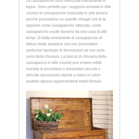
Le cassapanche sono realizzate interamente in
legno. Sono perfette per i soggiorni arredati in stile
country le cassapanche realizzate in arte povera
perchè possiedono un aspetto vintage che le fa
apparire come cassapanche utilizzate, come
cassapanche uscite davvero da una casa di altri
tempi. Si tratta ovviamente di cassapanche di
fattura molto semplice che non presentano
particolari tipologie di decorazioni se non sulla
zona della chiusura. La placca di chiusura della
cassapanca in stile country può essere infatti
rivestita di porcellana e presentare piccole e
delicate decorazioni dipinte a mano in colori
pastello spesso rappresentanti motivi floreali.