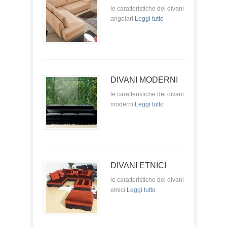
le caratteristiche dei divani
angolari
Leggi tutto
DIVANI MODERNI
le caratteristiche dei divani
moderni
Leggi tutto
DIVANI ETNICI
le caratteristiche dei divani
etnici
Leggi tutto