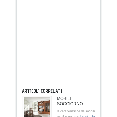
ARTICOLI CORRELATI
MOBILI
SOGGIORNO
le caratteristiche dei mobili
per il soggiorno
Leggi tutto