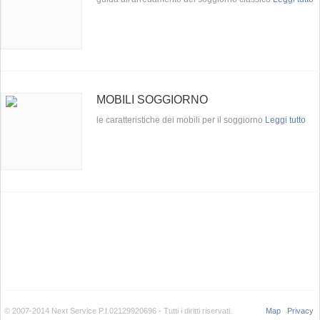
MOBILI SOGGIORNO
le caratteristiche dei mobili per il soggiorno
Leggi tutto
© 2007-2014 Next Service P.I.02129920696 - Tutti i diritti riservati.
Map
Privacy