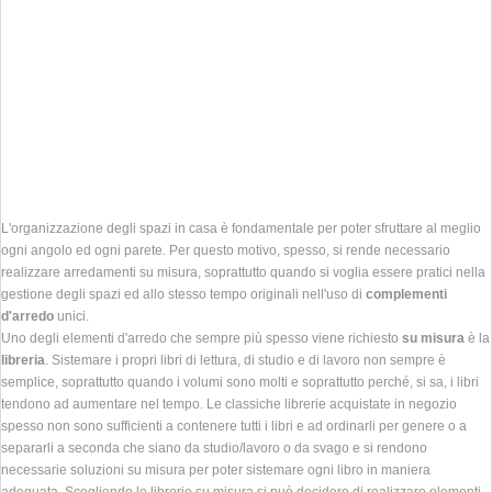
L'organizzazione degli spazi in casa è fondamentale per poter sfruttare al meglio
ogni angolo ed ogni parete. Per questo motivo, spesso, si rende necessario
realizzare arredamenti su misura, soprattutto quando si voglia essere pratici nella
gestione degli spazi ed allo stesso tempo originali nell'uso di
complementi
d'arredo
unici.
Uno degli elementi d'arredo che sempre più spesso viene richiesto
su misura
è la
libreria
. Sistemare i propri libri di lettura, di studio e di lavoro non sempre è
semplice, soprattutto quando i volumi sono molti e soprattutto perché, si sa, i libri
tendono ad aumentare nel tempo. Le classiche librerie acquistate in negozio
spesso non sono sufficienti a contenere tutti i libri e ad ordinarli per genere o a
separarli a seconda che siano da studio/lavoro o da svago e si rendono
necessarie soluzioni su misura per poter sistemare ogni libro in maniera