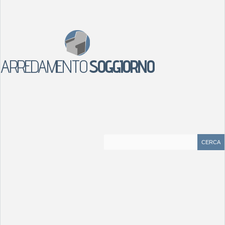
ARREDAMENTO
SOGGIORNO