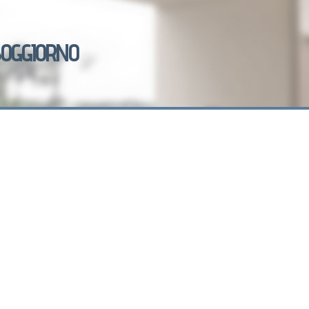
OGGIORNO