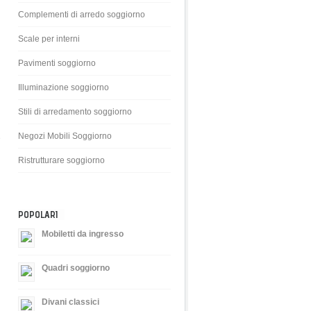
Complementi di arredo soggiorno
Scale per interni
Pavimenti soggiorno
Illuminazione soggiorno
Stili di arredamento soggiorno
Negozi Mobili Soggiorno
e
Ristrutturare soggiorno
POPOLARI
Mobiletti da ingresso
Quadri soggiorno
Divani classici