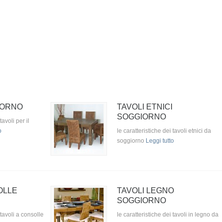
IORNO
TAVOLI ETNICI
SOGGIORNO
tavoli per il
o
le caratteristiche dei tavoli etnici da
soggiorno
Leggi tutto
OLLE
TAVOLI LEGNO
SOGGIORNO
 tavoli a consolle
le caratteristiche dei tavoli in legno da