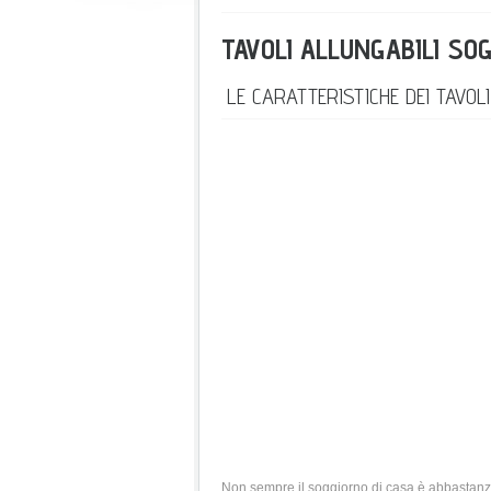
TAVOLI ALLUNGABILI SO
LE CARATTERISTICHE DEI TAVO
Non sempre il soggiorno di casa è abbastanza