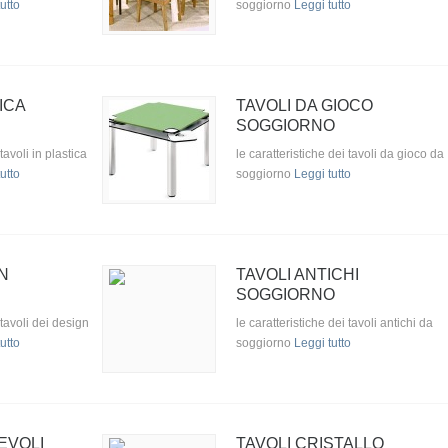
utto
soggiorno
Leggi tutto
ICA
TAVOLI DA GIOCO
SOGGIORNO
tavoli in plastica
le caratteristiche dei tavoli da gioco da
utto
soggiorno
Leggi tutto
N
TAVOLI ANTICHI
SOGGIORNO
 tavoli dei design
le caratteristiche dei tavoli antichi da
utto
soggiorno
Leggi tutto
EVOLI
TAVOLI CRISTALLO