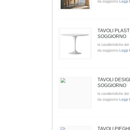
da soggiorno
Leggi t
TAVOLI PLAST
SOGGIORNO
le caratteristiche dei 
da soggiorno
Leggi t
TAVOLI DESIG
SOGGIORNO
le caratteristiche dei
da soggiorno
Leggi t
TAVOLI PIEGH