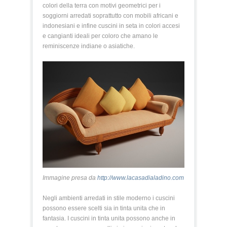
colori della terra con motivi geometrici per i
soggiorni arredati soprattutto con mobili africani e
indonesiani e infine cuscini in seta in colori accesi
e cangianti ideali per coloro che amano le
reminiscenze indiane o asiatiche.
Immagine presa da
http://www.lacasadialadino.com
Negli ambienti arredati in stile moderno i cuscini
possono essere scelti sia in tinta unita che in
fantasia. I cuscini in tinta unita possono anche in