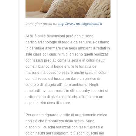
Immagine presa da
http://www.prestigedivani.it
Al di là delle dimensioni però non ci sono
particolari tipologie di regole da seguire. Possiamo
in generale affermare che negli ambienti arredati in
stile classico i cuscini migliori sono quelli realizzati
con tessuti pregiati come la seta e in colori neutri
come il bianco, il beige e tutte le tonalità del
marrone ma possono essere anche scelti in colori
come il rosso o il fucsia per dare un pizzico di
colore e di allegria all'intero ambiente. Negli
ambienti invece arredati in stile country i cuscini si
arricchisono di pizzi e nastri che offrono loro un
aspetto retrò ricco di calore.
Per quanto riguarda lo stile di arredamento etnico
non c'è che l'imbarazzo della scelta. Sono
disponibili cuscini realizzati con tessuti grezzi e
colori neutri per i soggiorni più sobri, cuscini nei