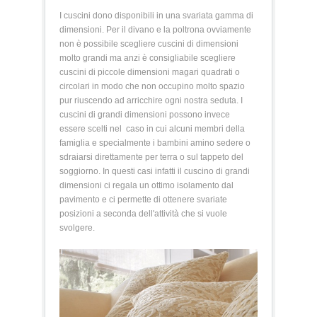
I cuscini dono disponibili in una svariata gamma di
dimensioni. Per il divano e la poltrona ovviamente
non è possibile scegliere cuscini di dimensioni
molto grandi ma anzi è consigliabile scegliere
cuscini di piccole dimensioni magari quadrati o
circolari in modo che non occupino molto spazio
pur riuscendo ad arricchire ogni nostra seduta. I
cuscini di grandi dimensioni possono invece
essere scelti nel caso in cui alcuni membri della
famiglia e specialmente i bambini amino sedere o
sdraiarsi direttamente per terra o sul tappeto del
soggiorno. In questi casi infatti il cuscino di grandi
dimensioni ci regala un ottimo isolamento dal
pavimento e ci permette di ottenere svariate
posizioni a seconda dell'attività che si vuole
svolgere.